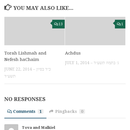
YOU MAY ALSO LIKE...
13
1
Torah Lishmah and
Achdus
Nefesh haChaim
JULY 1, 2014 – ג׳ בתמוז תשע״ד
JUNE 22, 2014 – כ״ד בסיון
תשע״ד
NO RESPONSES
Comments
1
Pingbacks
0
Tova and Malkiel