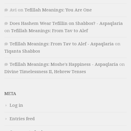
Avi
on
Tefillah Meanings: You Are One
Does Hashem Wear Tefillin on Shabbos? - Aspaqlaria
on
Tefillah Meanings: From Tav to Alef
Tefillah Meanings: From Tav to Alef - Aspaqlaria
on
Tiqanta Shabbos
Tefillah Meanings: Moshe's Happiness - Aspaqlaria
on
Divine Timelessness II, Hebrew Tenses
META
Log in
Entries feed