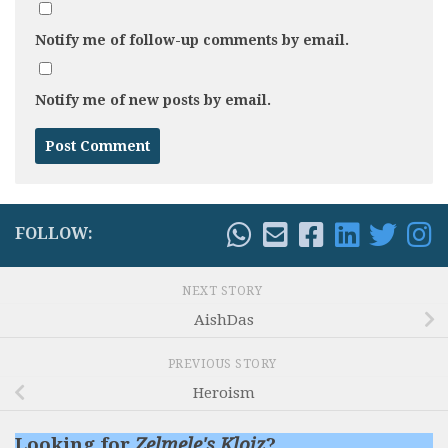
Notify me of follow-up comments by email.
Notify me of new posts by email.
FOLLOW:
NEXT STORY
AishDas
PREVIOUS STORY
Heroism
Looking for
Zelmele's Kloiz
?