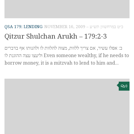
QSA 179: LENDING
NOVEMBER 16, 2009 – כ״ט במרחשוון תש״ע
Qitzur Shulchan Arukh – 179:2-3
ב: אפלו עשיר, אם צריך ללוות, מצוה להלוות לו ולהנותו אף בדברים
וליעצו עצה ההוגנת לו Even someone wealthy, if he needs to
borrow money, it is a mitzvah to lend to him and...
0