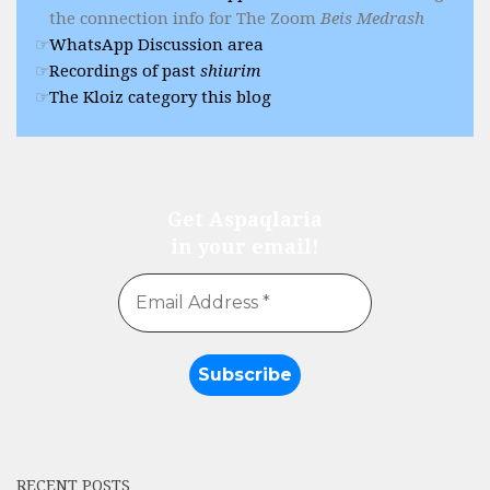
the connection info for The Zoom
Beis Medrash
WhatsApp Discussion area
Recordings of past
shiurim
The Kloiz category this blog
Get Aspaqlaria
in your email!
RECENT POSTS