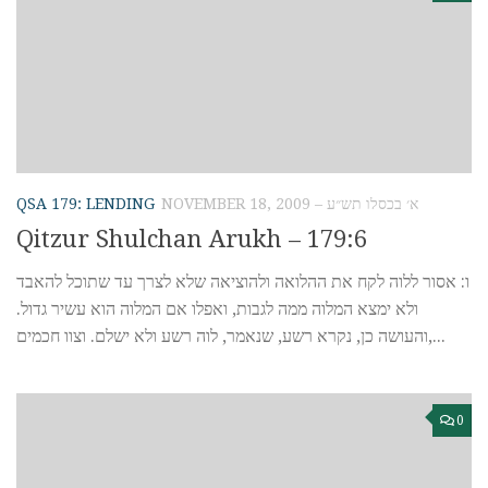
QSA 179: LENDING
NOVEMBER 18, 2009 – א׳ בכסלו תש״ע
Qitzur Shulchan Arukh – 179:6
ו: אסור ללוה לקח את ההלואה ולהוציאה שלא לצרך עד שתוכל להאבד
ולא ימצא המלוה ממה לגבות, ואפלו אם המלוה הוא עשיר גדול.
והעושה כן, נקרא רשע, שנאמר, לוה רשע ולא ישלם. וצוו חכמים,...
0