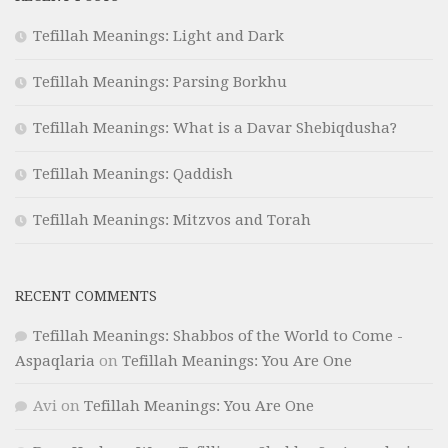
Tefillah Meanings: Light and Dark
Tefillah Meanings: Parsing Borkhu
Tefillah Meanings: What is a Davar Shebiqdusha?
Tefillah Meanings: Qaddish
Tefillah Meanings: Mitzvos and Torah
RECENT COMMENTS
Tefillah Meanings: Shabbos of the World to Come -
Aspaqlaria
on
Tefillah Meanings: You Are One
Avi
on
Tefillah Meanings: You Are One