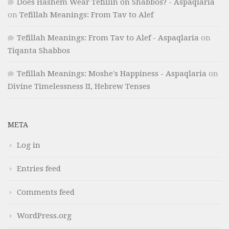
Does Hashem Wear Tefillin on Shabbos? - Aspaqlaria
on
Tefillah Meanings: From Tav to Alef
Tefillah Meanings: From Tav to Alef - Aspaqlaria
on
Tiqanta Shabbos
Tefillah Meanings: Moshe's Happiness - Aspaqlaria
on
Divine Timelessness II, Hebrew Tenses
META
Log in
Entries feed
Comments feed
WordPress.org